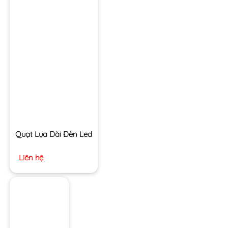
Quạt Lụa Dài Đèn Led
Liên hệ