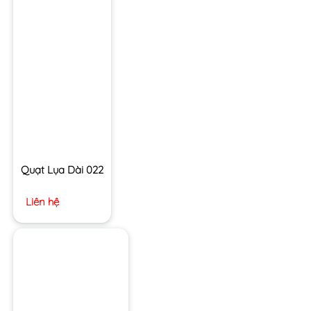
Quạt Lụa Dài 022
Liên hệ