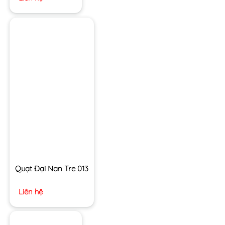
Quạt Đại Nan Tre 013
Liên hệ