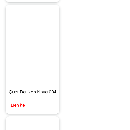
Quạt Đại Nan Nhựa 004
Liên hệ