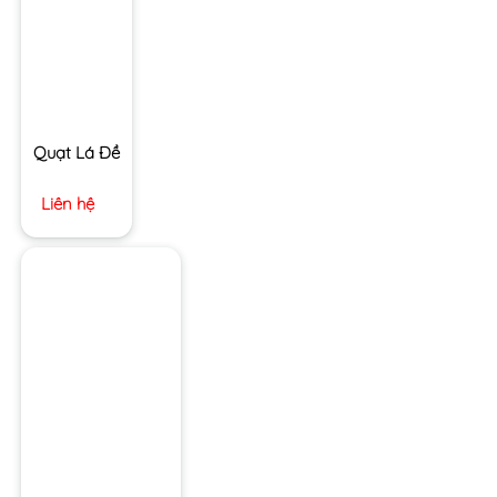
Quạt Lá Đề
Liên hệ