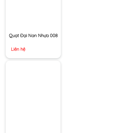
Quạt Đại Nan Nhựa 008
Liên hệ