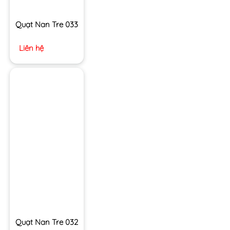
Quạt Nan Tre 033
Liên hệ
Quạt Nan Tre 032