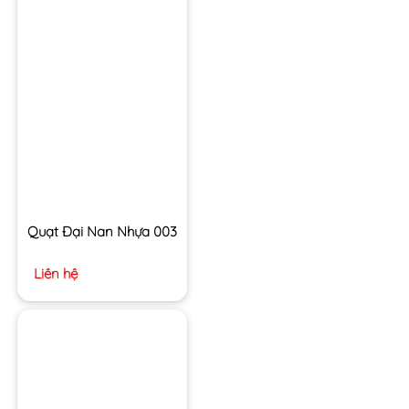
Quạt Đại Nan Nhựa 003
Liên hệ