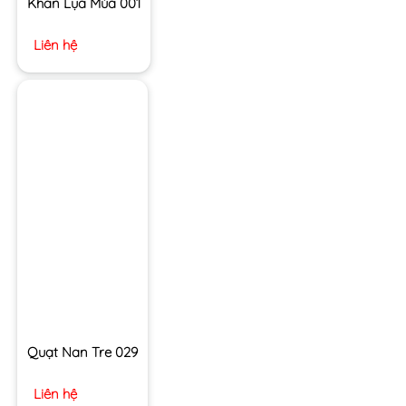
Khăn Lụa Múa 001
Liên hệ
Quạt Nan Tre 029
Liên hệ