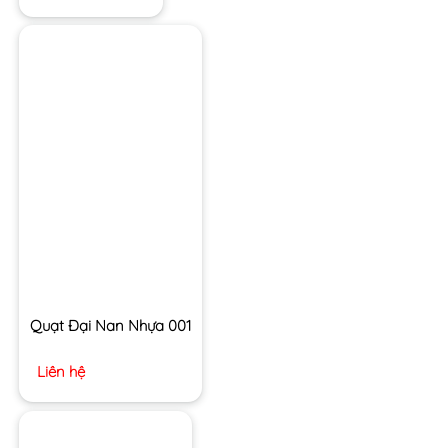
Quạt Đại Nan Nhựa 001
Liên hệ