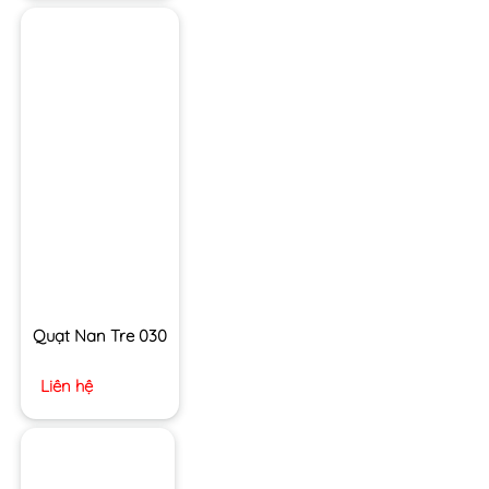
Quạt Nan Tre 030
Liên hệ