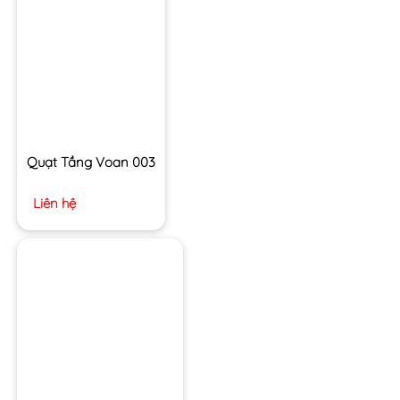
Quạt Tầng Voan 003
Liên hệ