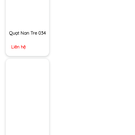
Quạt Nan Tre 034
Liên hệ