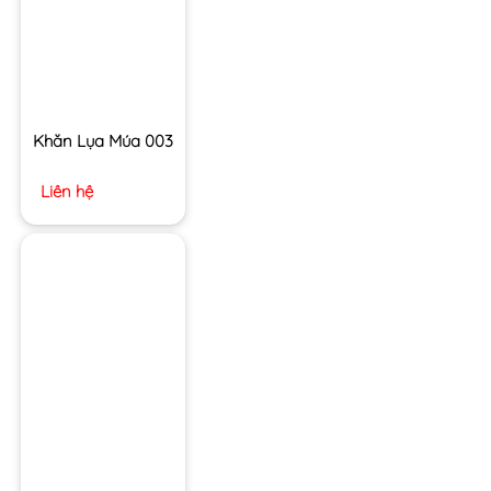
Khăn Lụa Múa 003
Liên hệ