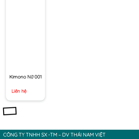
Kimono Nữ 001
Liên hệ
CÔNG TY TNHH SX -TM – DV THÁI NAM VIỆT