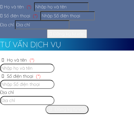
Họ và tên
(*)
Số điện thoại
(*)
Địa chỉ
Đăng ký tư vấn
TƯ VẤN DỊCH VỤ
Họ và tên
(*)
Số điện thoại
(*)
Địa chỉ
Đăng ký tư vấn