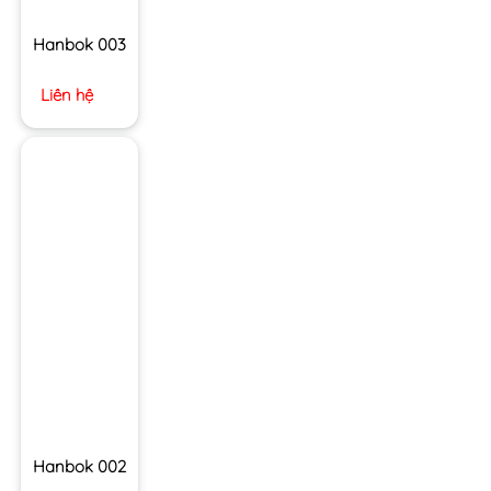
Hanbok 003
Liên hệ
Hanbok 002