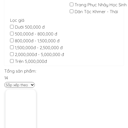
Trang Phục Nhảy Học Sinh
Dân Tộc Khmer - Thái
Lọc giá
Dưới 500,000 đ
500,000đ - 800,000 đ
800,000đ - 1,500,000 đ
1,500,000đ - 2,500,000 đ
2,000,000đ - 5,000,000 đ
Trên 5,000,000đ
Tổng sản phẩm:
14