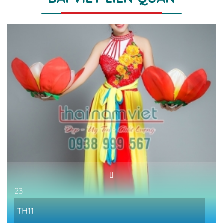
23
TH11