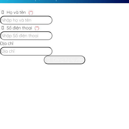
Họ và tên
(*)
Số điện thoại
(*)
Địa chỉ
Đăng ký tư vấn