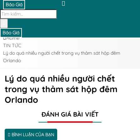
Báo Giá
Báo Giá
Home
TIN TỨC
Lý do quá nhiều người chết trong vụ thảm sát hộp đêm
Orlando
Lý do quá nhiều người chết
trong vụ thảm sát hộp đêm
Orlando
ĐÁNH GIÁ BÀI VIẾT
BÌNH LUẬN CỦA BẠN