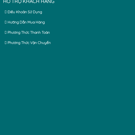
HỖ TRỢ KHÁCH HÀNG
Điều Khoản Sử Dụng
Hướng Dẫn Mua Hàng
Phương Thức Thanh Toán
Phương Thức Vận Chuyển