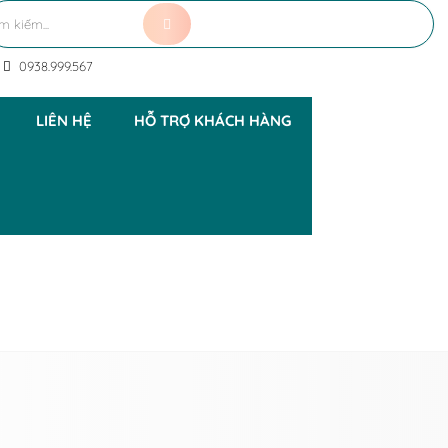
0938.999.567
LIÊN HỆ
HỖ TRỢ KHÁCH HÀNG