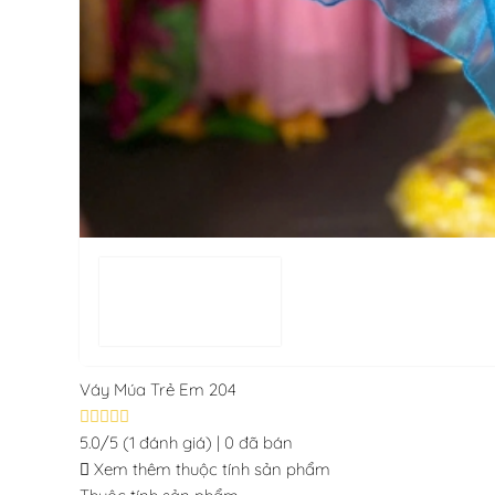
Váy Múa Trẻ Em 204
5.0/5
(1 đánh giá)
|
0 đã bán
Xem thêm thuộc tính sản phẩm