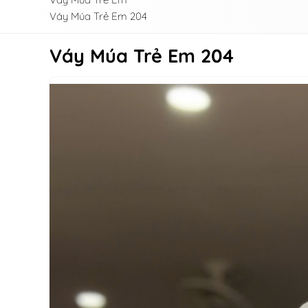
Váy Múa Trẻ Em 204
Váy Múa Trẻ Em 204