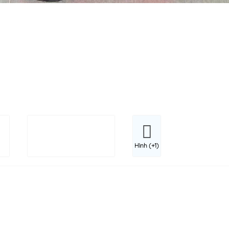
Hình (+1)