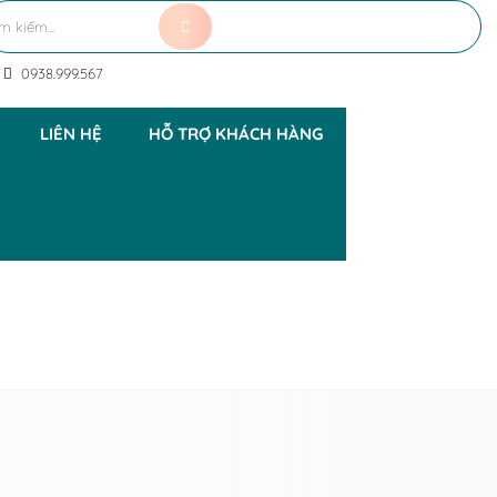
0938.999.567
LIÊN HỆ
HỖ TRỢ KHÁCH HÀNG