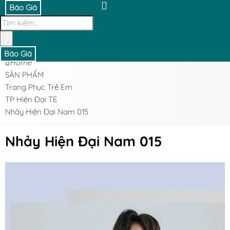
Báo Giá
Báo Giá
Home
SẢN PHẨM
Trang Phục Trẻ Em
TP Hiện Đại TE
Nhảy Hiện Đại Nam 015
Nhảy Hiện Đại Nam 015