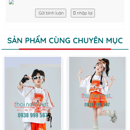
Gửi bình luận
nhập lại
SẢN PHẨM CÙNG CHUYÊN MỤC