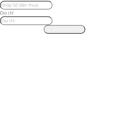
Địa chỉ
Đăng ký tư vấn