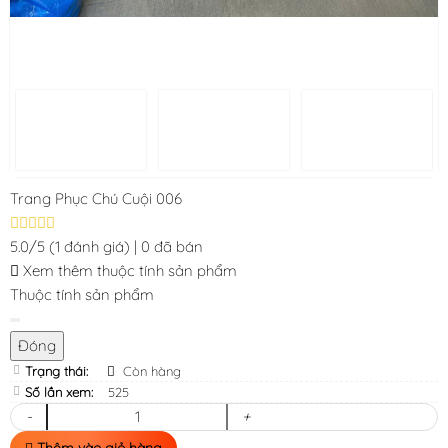
Trang Phục Chú Cuội 006
5.0/5
(1 đánh giá)
|
0 đã bán
Xem thêm thuộc tính sản phẩm
Thuộc tính sản phẩm
Đóng
Trạng thái:
Còn hàng
Số lần xem:
525
-
+
Thêm vào giỏ hàng