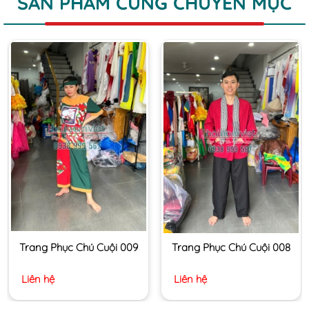
SẢN PHẨM CÙNG CHUYÊN MỤC
Trang Phục Chú Cuội 009
Trang Phục Chú Cuội 008
Liên hệ
Liên hệ