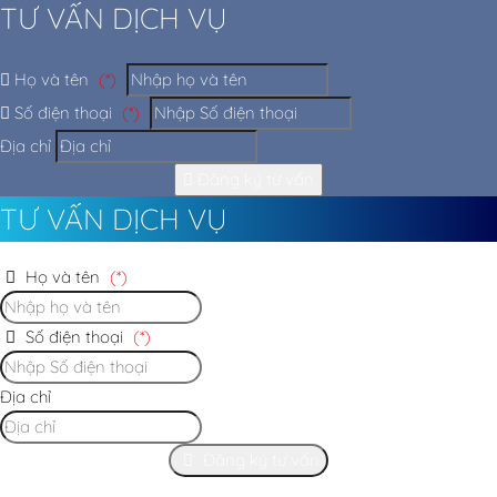
TƯ VẤN DỊCH VỤ
Họ và tên
(*)
Số điện thoại
(*)
Địa chỉ
Đăng ký tư vấn
TƯ VẤN DỊCH VỤ
Họ và tên
(*)
Số điện thoại
(*)
Địa chỉ
Đăng ký tư vấn