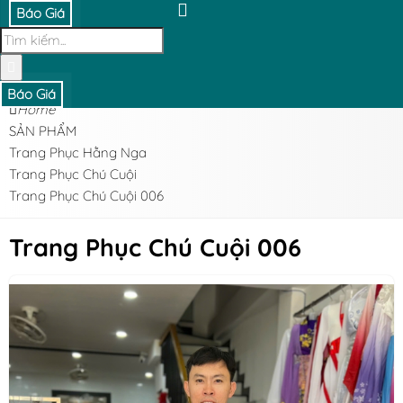
Báo Giá
Báo Giá
Home
SẢN PHẨM
Trang Phục Hằng Nga
Trang Phục Chú Cuội
Trang Phục Chú Cuội 006
Trang Phục Chú Cuội 006