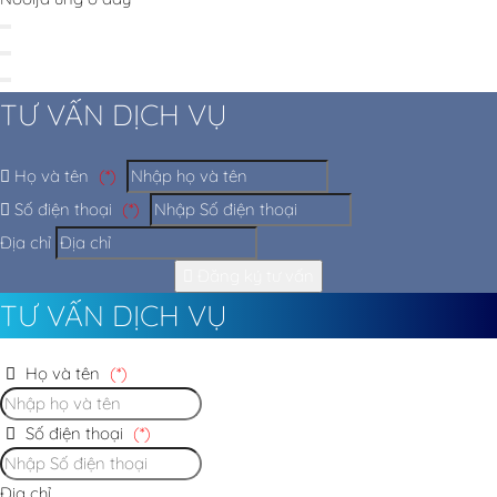
TƯ VẤN DỊCH VỤ
Họ và tên
(*)
Số điện thoại
(*)
Địa chỉ
Đăng ký tư vấn
TƯ VẤN DỊCH VỤ
Họ và tên
(*)
Số điện thoại
(*)
Địa chỉ