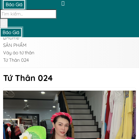
Báo Giá
Báo Giá
Home
SẢN PHẨM
Váy áo tứ thân
Tứ Thân 024
Tứ Thân 024