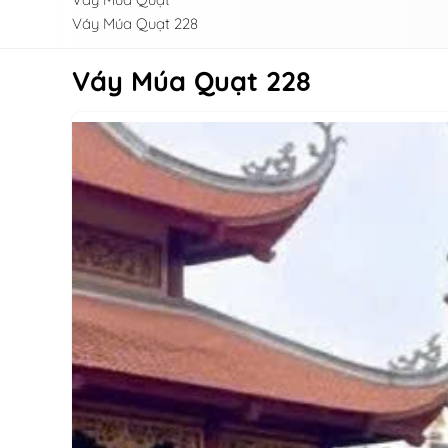
Váy Múa Quạt 228
Váy Múa Quạt 228