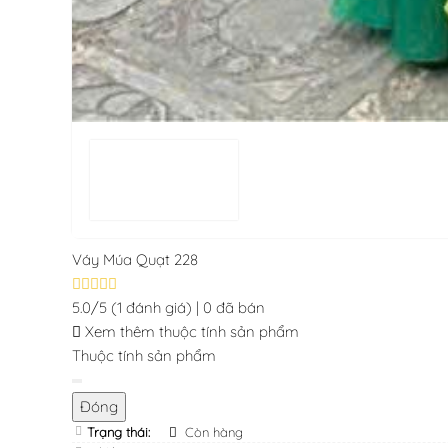
Váy Múa Quạt 228
5.0/5
(1 đánh giá)
|
0 đã bán
Xem thêm thuộc tính sản phẩm
Thuộc tính sản phẩm
Đóng
Trạng thái:
Còn hàng