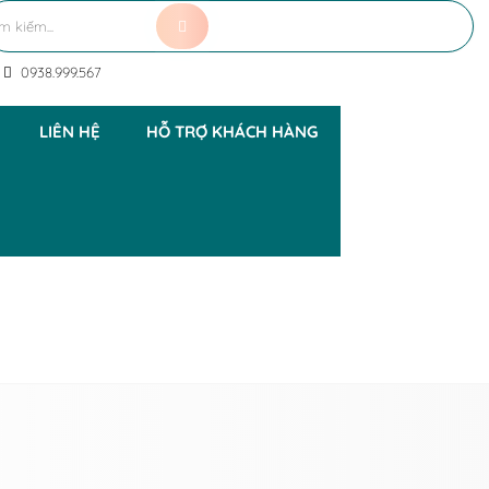
0938.999.567
LIÊN HỆ
HỖ TRỢ KHÁCH HÀNG