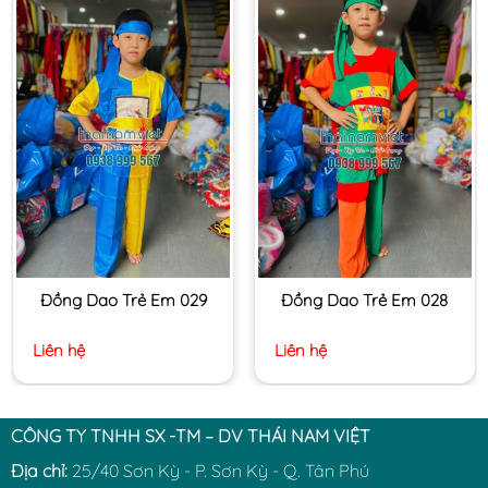
Đồng Dao Trẻ Em 029
Đồng Dao Trẻ Em 028
Liên hệ
Liên hệ
CÔNG TY TNHH SX -TM – DV THÁI NAM VIỆT
Địa chỉ:
25/40 Sơn Kỳ - P. Sơn Kỳ - Q. Tân Phú