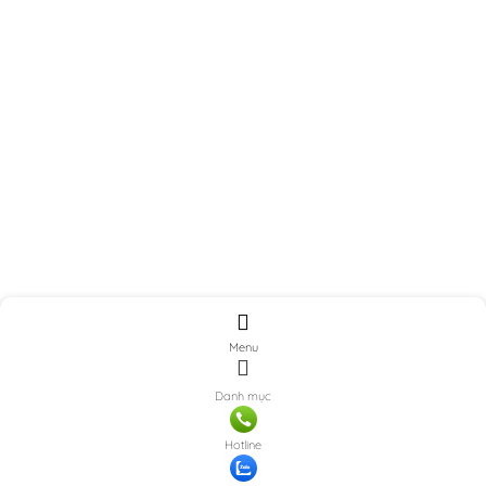
Menu
Danh mục
Hotline