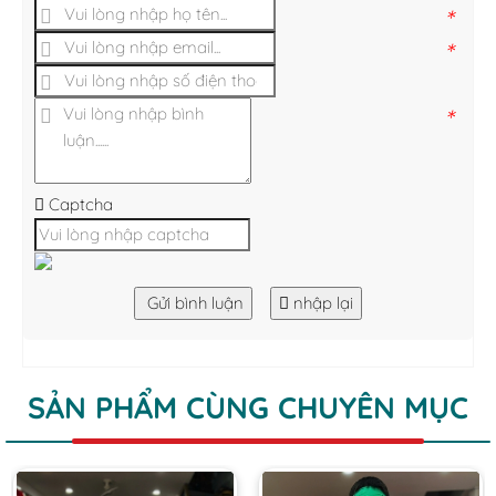
*
*
*
Captcha
Gửi bình luận
nhập lại
SẢN PHẨM CÙNG CHUYÊN MỤC