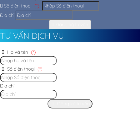
Số điện thoại
(*)
Địa chỉ
Đăng ký tư vấn
TƯ VẤN DỊCH VỤ
Họ và tên
(*)
Số điện thoại
(*)
Địa chỉ
Đăng ký tư vấn