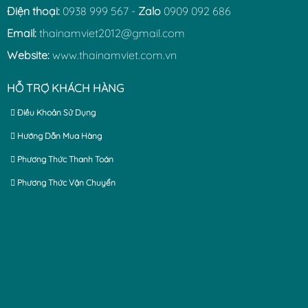
Điện thoại:
0938 999 567 -
Zalo
0909 092 686
Email:
thainamviet2012@gmail.com
Website:
www.thainamviet.com.vn
HỖ TRỢ KHÁCH HÀNG
Điều Khoản Sử Dụng
Hướng Dẫn Mua Hàng
Phương Thức Thanh Toán
Phương Thức Vận Chuyển