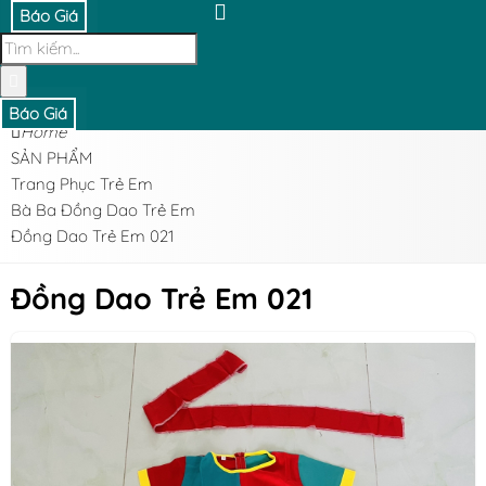
Báo Giá
Báo Giá
Home
SẢN PHẨM
Trang Phục Trẻ Em
Bà Ba Đồng Dao Trẻ Em
Đồng Dao Trẻ Em 021
Đồng Dao Trẻ Em 021