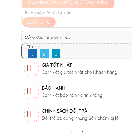
MUA NGAY
GIAO HÀNG COD TOÀN QUỐC
GỌI CHO TÔI
Đồng dao trẻ e cam nâu
Chia sẻ:
GIÁ TỐT NHẤT
Cam kết giá tốt nhất cho Khách hàng
BẢO HÀNH
Cam kết bảo hành chính hãng
CHÍNH SÁCH ĐỔI TRẢ
Đổi trả dễ dàng những Sản phẩm bị lỗi