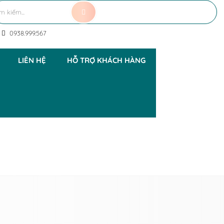
0938.999.567
LIÊN HỆ
HỖ TRỢ KHÁCH HÀNG