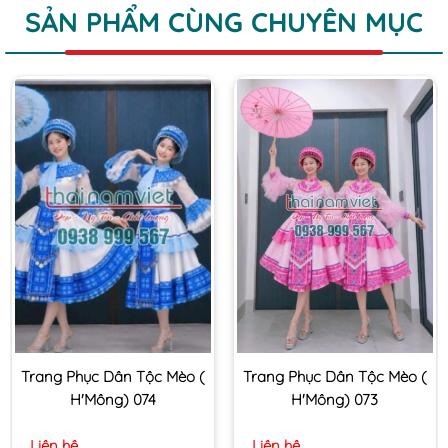
SẢN PHẨM CÙNG CHUYÊN MỤC
Trang Phục Dân Tộc Mèo (
Trang Phục Dân Tộc Mèo (
H'Mông) 074
H'Mông) 073
Liên hệ
Liên hệ