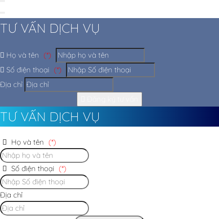
TƯ VẤN DỊCH VỤ
Họ và tên
(*)
Số điện thoại
(*)
Địa chỉ
Đăng ký tư vấn
TƯ VẤN DỊCH VỤ
Họ và tên
(*)
Số điện thoại
(*)
Địa chỉ