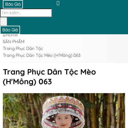
Báo Giá
Báo Giá
Home
SẢN PHẨM
Trang Phục Dân Tộc
Trang Phục Dân Tộc Mèo (H'Mông) 063
Trang Phục Dân Tộc Mèo
(H'Mông) 063