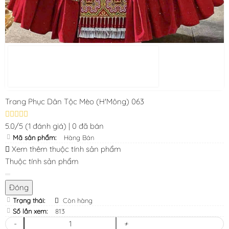
Trang Phục Dân Tộc Mèo (H'Mông) 063
5.0/5
(1 đánh giá)
|
0 đã bán
Mã sản phẩm:
Hàng Bán
Xem thêm thuộc tính sản phẩm
Thuộc tính sản phẩm
Đóng
Trạng thái:
Còn hàng
Số lần xem:
813
-
+