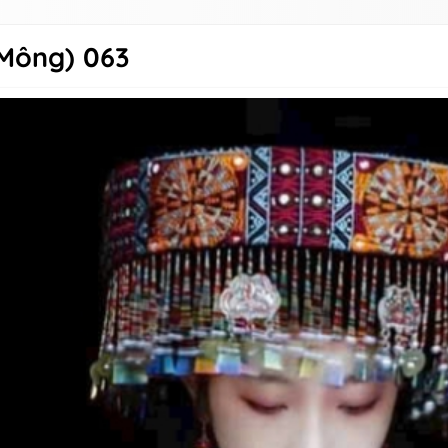
Mông) 063