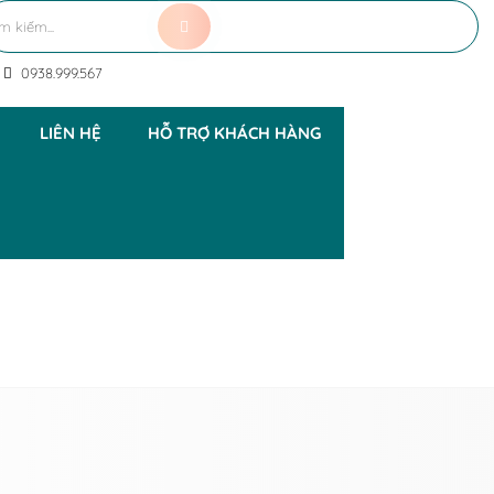
0938.999.567
LIÊN HỆ
HỖ TRỢ KHÁCH HÀNG