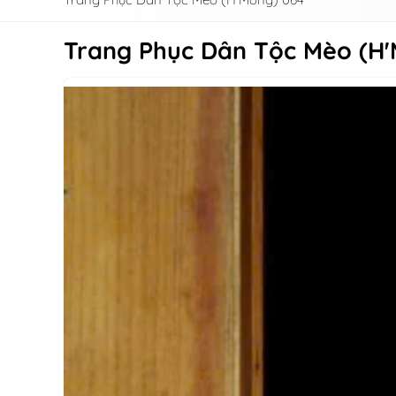
Trang Phục Dân Tộc Mèo (H'