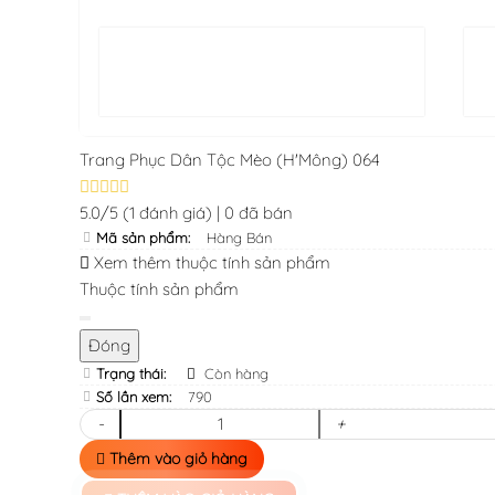
Trang Phục Dân Tộc Mèo (H'Mông) 064
5.0/5
(1 đánh giá)
|
0 đã bán
Mã sản phẩm:
Hàng Bán
Xem thêm thuộc tính sản phẩm
Thuộc tính sản phẩm
Đóng
Trạng thái:
Còn hàng
Số lần xem:
790
-
+
Thêm vào giỏ hàng